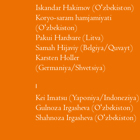
Iskandar Hakimov (Oʻzbekiston)
Koryo-saram hamjamiyati
(Oʻzbekiston)
Pakui Hardvare (Litva)
Samah Hijaviy (Belgiya/Quvayt)
Karsten Holler
(Germaniya/Shvetsiya)
I
Kei Imatsu (Yaponiya/Indoneziya)
Gulnoza Irgasheva (Oʻzbekiston)
Shahnoza Irgasheva (Oʻzbekiston)