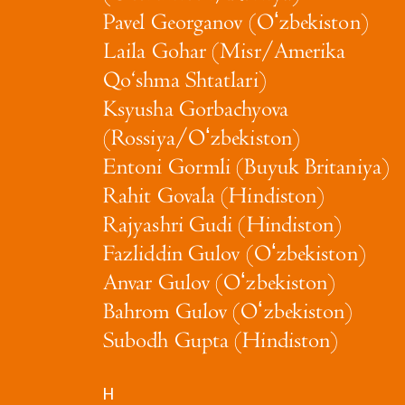
Pavel Georganov (Oʻzbekiston)
Laila Gohar (Misr/Amerika
Qo‘shma Shtatlari)
Ksyusha Gorbachyova
(Rossiya/Oʻzbekiston)
Entoni Gormli (Buyuk Britaniya)
Rahit Govala (Hindiston)
Rajyashri Gudi (Hindiston)
Fazliddin Gulov (Oʻzbekiston)
Anvar Gulov (Oʻzbekiston)
Bahrom Gulov (Oʻzbekiston)
Subodh Gupta (Hindiston)
H