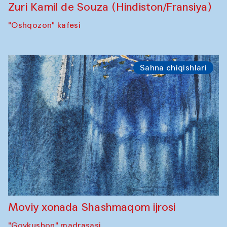
Zuri Kamil de Souza (Hindiston/Fransiya)
"Oshqozon" kafesi
Sahna chiqishlari
Moviy xonada Shashmaqom ijrosi
"Govkushon" madrasasi