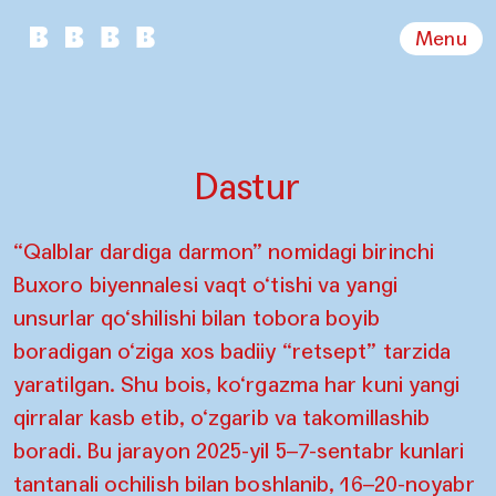
Menu
Dastur
“Qalblar dardiga darmon” nomidagi birinchi
Buxoro biyennalesi vaqt o‘tishi va yangi
unsurlar qo‘shilishi bilan tobora boyib
boradigan o‘ziga xos badiiy “retsept” tarzida
yaratilgan. Shu bois, ko‘rgazma har kuni yangi
qirralar kasb etib, o‘zgarib va takomillashib
boradi. Bu jarayon 2025-yil 5–7-sentabr kunlari
tantanali ochilish bilan boshlanib, 16–20-noyabr