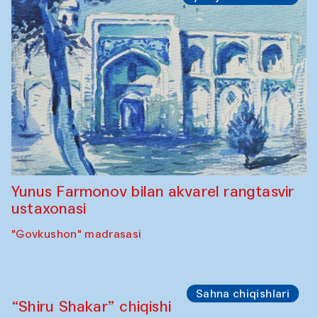
Yunus Farmonov bilan akvarel rangtasvir
ustaxonasi
"Govkushon" madrasasi
Sahna chiqishlari
“Shiru Shakar” chiqishi