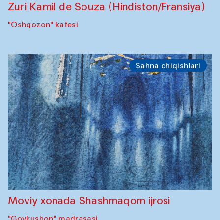
Zuri Kamil de Souza (Hindiston/Fransiya)
"Oshqozon" kafesi
Sahna chiqishlari
Moviy xonada Shashmaqom ijrosi
"Govkushon" madrasasi