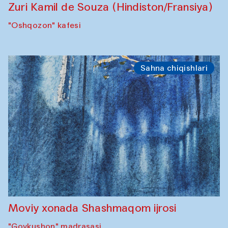
Zuri Kamil de Souza (Hindiston/Fransiya)
"Oshqozon" kafesi
Sahna chiqishlari
Moviy xonada Shashmaqom ijrosi
"Govkushon" madrasasi