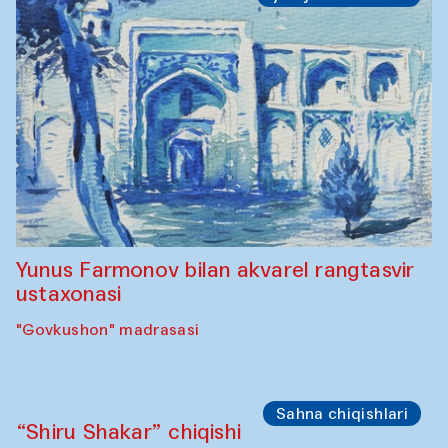
Yunus Farmonov bilan akvarel rangtasvir
ustaxonasi
"Govkushon" madrasasi
Sahna chiqishlari
“Shiru Shakar” chiqishi