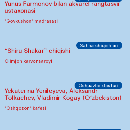
Yunus Farmonov bilan akvarel rangtasvir
ustaxonasi
"Govkushon" madrasasi
Sahna chiqishlari
“Shiru Shakar” chiqishi