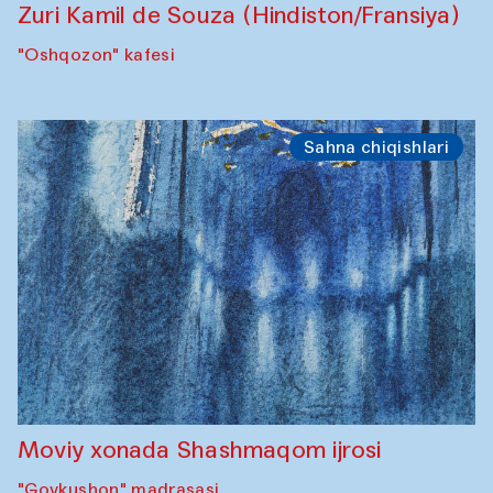
Zuri Kamil de Souza (Hindiston/Fransiya)
"Oshqozon" kafesi
Sahna chiqishlari
Moviy xonada Shashmaqom ijrosi
"Govkushon" madrasasi